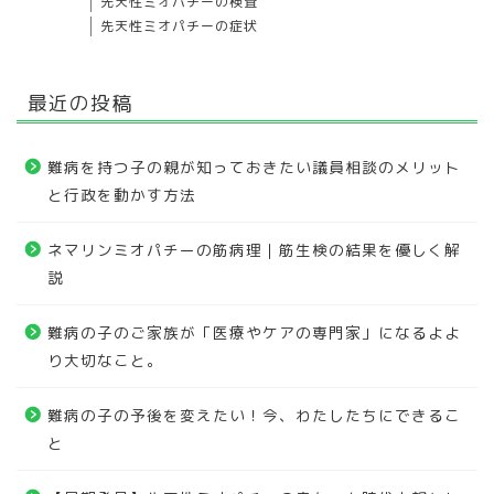
先天性ミオパチーの検査
先天性ミオパチーの症状
最近の投稿
難病を持つ子の親が知っておきたい議員相談のメリット
と行政を動かす方法
ネマリンミオパチーの筋病理｜筋生検の結果を優しく解
説
難病の子のご家族が「医療やケアの専門家」になるよよ
り大切なこと。
難病の子の予後を変えたい！今、わたしたちにできるこ
と