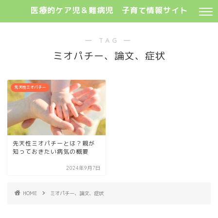
医療的ケア児＆難病児 子育て情報サイト
― TAG ―
ミオパチー、論文、症状
先天性ミオパチー
先天性ミオパチーとは？親が
知っておきたい病気の概要
2024年9月7日
HOME
ミオパチー、論文、症状