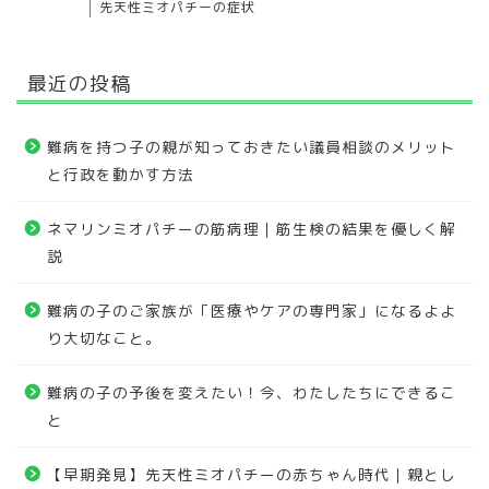
先天性ミオパチーの症状
最近の投稿
難病を持つ子の親が知っておきたい議員相談のメリット
と行政を動かす方法
ネマリンミオパチーの筋病理｜筋生検の結果を優しく解
説
難病の子のご家族が「医療やケアの専門家」になるよよ
り大切なこと。
難病の子の予後を変えたい！今、わたしたちにできるこ
と
【早期発見】先天性ミオパチーの赤ちゃん時代｜親とし